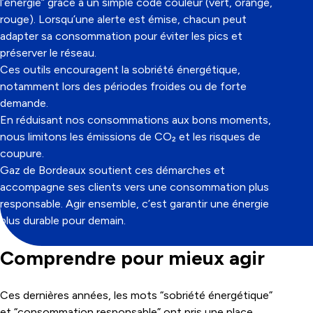
l’énergie” grâce à un simple code couleur (vert, orange,
rouge). Lorsqu’une alerte est émise, chacun peut
adapter sa consommation pour éviter les pics et
préserver le réseau.
Ces outils encouragent la sobriété énergétique,
notamment lors des périodes froides ou de forte
demande.
En réduisant nos consommations aux bons moments,
nous limitons les émissions de CO₂ et les risques de
coupure.
Gaz de Bordeaux soutient ces démarches et
accompagne ses clients vers une consommation plus
responsable. Agir ensemble, c’est garantir une énergie
plus durable pour demain.
Comprendre pour mieux agir
Ces dernières années, les mots “sobriété énergétique”
et “consommation responsable” ont pris une place