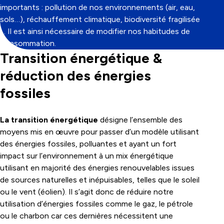
importants : pollution de nos environnements (air, eau,
sols…), réchauffement climatique, biodiversité fragilisée
… Il est ainsi nécessaire de modifier nos habitudes de
consommation.
Transition énergétique &
réduction des énergies
fossiles
La transition énergétique
désigne l’ensemble des
moyens mis en œuvre pour passer d’un modèle utilisant
des énergies fossiles, polluantes et ayant un fort
impact sur l’environnement à un mix énergétique
utilisant en majorité des énergies renouvelables issues
de sources naturelles et inépuisables, telles que le soleil
ou le vent (éolien). Il s’agit donc de réduire notre
utilisation d’énergies fossiles comme le gaz, le pétrole
ou le charbon car ces dernières nécessitent une