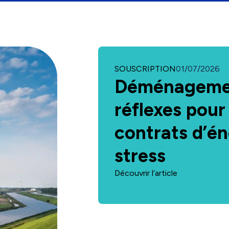
CATÉGORIE
SOUSCRIPTION
01/07/2026
Déménagemen
réflexes pour
contrats d’én
stress
Découvrir l’article