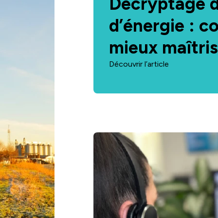
Décryptage d
d’énergie : 
mieux maîtri
Découvrir l’article