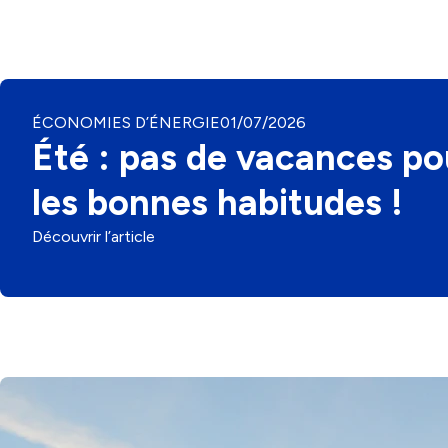
CATÉGORIE
ÉCONOMIES D’ÉNERGIE
01/07/2026
Été : pas de vacances po
les bonnes habitudes !
Découvrir l’article