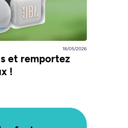
18/05/2026
s et remportez
x !