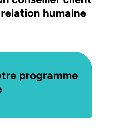
 relation humaine
otre programme
e