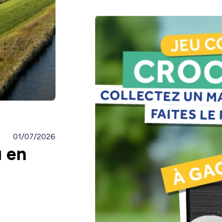
01/07/2026
ù en