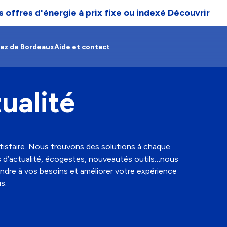
 offres d'énergie à prix fixe ou indexé
Découvrir
Gaz de Bordeaux
Aide et contact
ualité
tisfaire. Nous trouvons des solutions à chaque
s d’actualité, écogestes, nouveautés outils…nous
ondre à vos besoins et améliorer votre expérience
s.