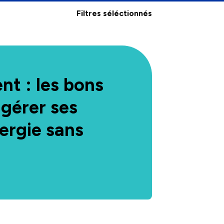
Filtres séléctionnés
t : les bons
 gérer ses
ergie sans