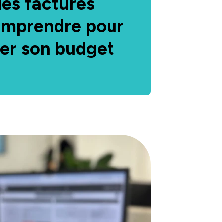
es factures
comprendre pour
ser son budget