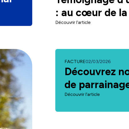
: au cœur de la
Découvrir l’article
CATÉGORIE
FACTURE
02/03/2026
Découvrez n
de parrainag
Découvrir l’article