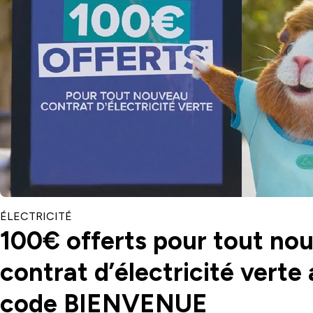
CATÉGORIE
ÉLECTRICITÉ
100€ offerts pour tout no
contrat d’électricité verte 
code BIENVENUE