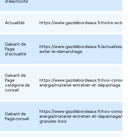
d'électricité
Actualités
https://www.gazdebordeaux.fr/notre-actualite
Gabarit de
https://www.gazdebordeaux.fr/actualites/comm
Page
eviter-le-demarchage
d’actualité
Gabarit de
Page
https://www.gazdebordeaux.fr/nos-conseils-
catégorie de
energie/materiel-entretien-et-depannage
conseil
https://www.gazdebordeaux.fr/nos-conseils-
Gabarit de
energie/materiel-entretien-et-depannage/chaudie
Page conseil
granules-bois