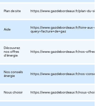
Plan de site
https://www.gazdebordeaux.fr/plan-du-site
https://www.gazdebordeaux.fr/foire-aux-questi
Aide
query=facture+de+gaz
Découvrez
nos offres
https://www.gazdebordeaux.fr/nos-offres-d-ene
d'énergie
Nos conseils
https://www.gazdebordeaux.fr/nos-conseils-ener
énergie
Nous choisir
https://www.gazdebordeaux.fr/nous-choisir