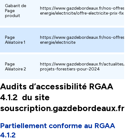
Gabarit de
https://www.gazdebordeaux.fr/nos-offres-d-
Page
energie/electricite/offre-electricite-prix-fixe-2-an
produit
Page
https://www.gazdebordeaux.fr/nos-offres-d-
Aléatoire 1
energie/electricite
Page
https://www.gazdebordeaux.fr/actualites/nouve
Aléatoire 2
projets-forestiers-pour-2024
Audits d’accessibilité RGAA
4.1.2 du site
souscription.gazdebordeaux.fr
Partiellement conforme au RGAA
4.1.2