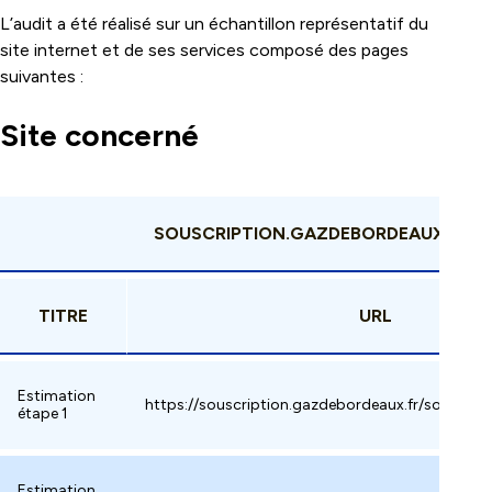
L’audit a été réalisé sur un échantillon représentatif du
site internet et de ses services composé des pages
suivantes :
Site concerné
SOUSCRIPTION.GAZDEBORDEAUX.FR
TITRE
URL
Estimation
https://souscription.gazdebordeaux.fr/souscrire
étape 1
Estimation