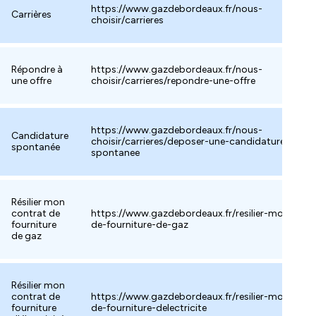
https://www.gazdebordeaux.fr/nous-
Carrières
choisir/carrieres
Répondre à
https://www.gazdebordeaux.fr/nous-
une offre
choisir/carrieres/repondre-une-offre
https://www.gazdebordeaux.fr/nous-
Candidature
choisir/carrieres/deposer-une-candidature-
spontanée
spontanee
Résilier mon
contrat de
https://www.gazdebordeaux.fr/resilier-mon-cont
fourniture
de-fourniture-de-gaz
de gaz
Résilier mon
contrat de
https://www.gazdebordeaux.fr/resilier-mon-cont
fourniture
de-fourniture-delectricite