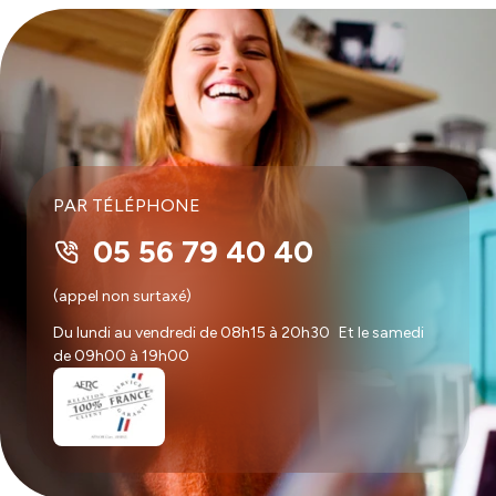
PAR TÉLÉPHONE
05 56 79 40 40
(appel non surtaxé)
Du lundi au vendredi de 08h15 à 20h30 Et le samedi
de 09h00 à 19h00