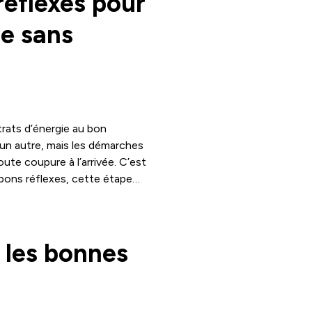
éflexes pour
ie sans
rats d’énergie au bon
un autre, mais les démarches
ute coupure à l’arrivée. C’est
 bons réflexes, cette étape
 les bonnes