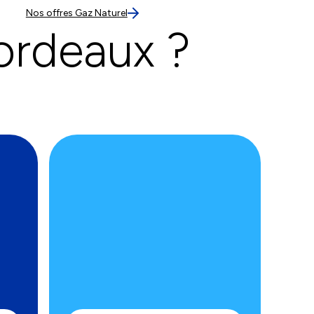
Nos offres Gaz Naturel
ordeaux ?