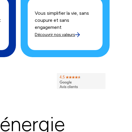
Vous simplifier la vie, sans
t
coupure et sans
engagement
Découvrir nos valeurs
énergie