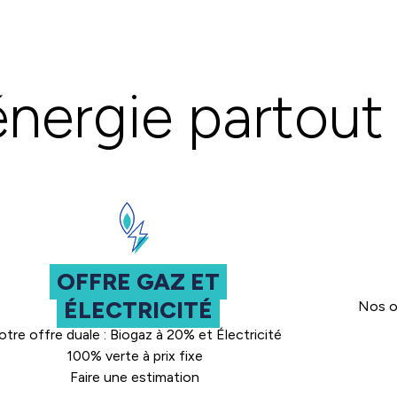
énergie partout
OFFRE GAZ ET
ÉLECTRICITÉ
Nos of
tre offre duale : Biogaz à 20% et Électricité
100% verte à prix fixe
Faire une estimation