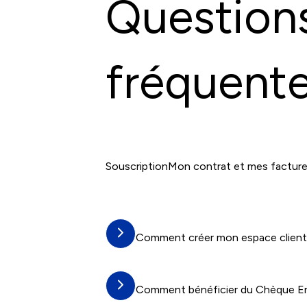
Questions
fréquent
Souscription
Mon contrat et mes factur
Comment créer mon espace client
Comment bénéficier du Chèque Energ