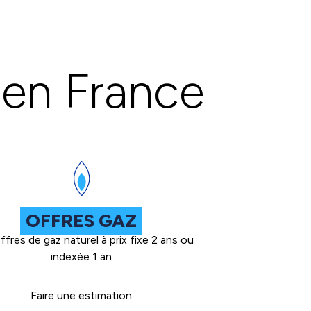
 en France
OFFRES GAZ
fres de gaz naturel à prix fixe 2 ans ou
indexée 1 an
Faire une estimation