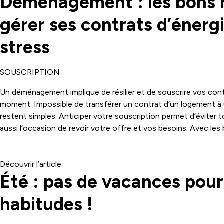
Déménagement : les bons r
gérer ses contrats d’énerg
stress
SOUSCRIPTION
Un déménagement implique de résilier et de souscrire vos cont
moment. Impossible de transférer un contrat d’un logement à 
restent simples. Anticiper votre souscription permet d’éviter to
aussi l’occasion de revoir votre offre et vos besoins. Avec les
devient rapide et sans stress.
Découvrir l’article
Été : pas de vacances pour
habitudes !