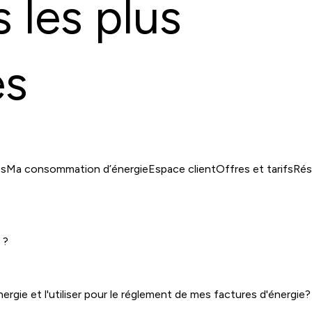
 les plus
es
es
Ma consommation d’énergie
Espace client
Offres et tarifs
Rési
 ?
ie et l'utiliser pour le réglement de mes factures d'énergie?