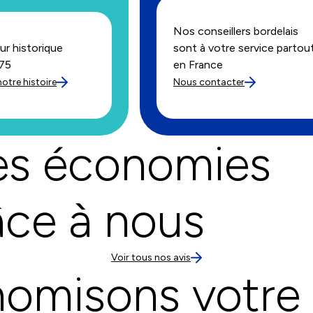
Nos conseillers bordelais
ur historique
sont à votre service partou
875
en France
otre histoire
Nous contacter
 des économies
âce à nous
Voir tous nos avis
omisons votre 