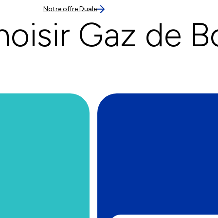
Notre offre Duale
hoisir Gaz de B