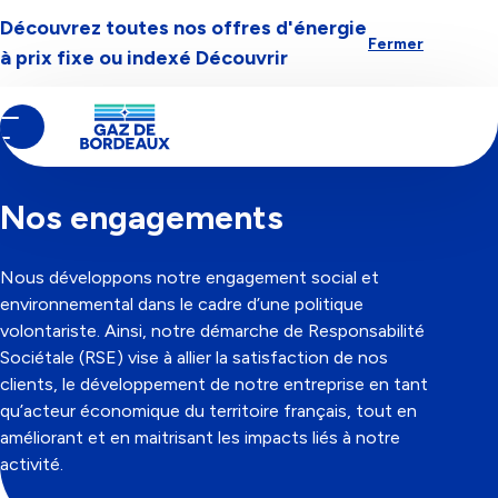
Découvrez toutes nos offres d'énergie
Aller à la navigation
Aller au contenu
Aller au pied-de-page
Fermer
à prix fixe ou indexé
Découvrir
Contenu
Fil
Nous choisir
principal
d'Ariane
Nos engagements
Nous développons notre engagement social et
environnemental dans le cadre d’une politique
volontariste. Ainsi, notre démarche de Responsabilité
Sociétale (RSE) vise à allier la satisfaction de nos
clients, le développement de notre entreprise en tant
qu’acteur économique du territoire français, tout en
améliorant et en maitrisant les impacts liés à notre
activité.