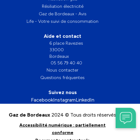
Résiliation électricité
Gaz de Bordeaux - Avis
Life - Votre suivi de consommation
Aide et contact
6 place Ravezies
33000
Bordeaux
05 56 79 40 40
Nous contacter
Questions fréquentes
Suivez nous
Facebook
Instagram
LinkedIn
Gaz de Bordeaux
2024 © Tous droits réservés
Accessibilité numérique : partiellement
conforme