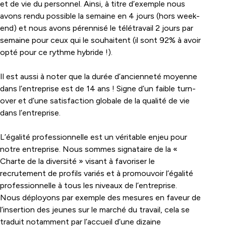
et de vie du personnel. Ainsi, à titre d’exemple nous
avons rendu possible la semaine en 4 jours (hors week-
end) et nous avons pérennisé le télétravail 2 jours par
semaine pour ceux qui le souhaitent (il sont 92% à avoir
opté pour ce rythme hybride !).
Il est aussi à noter que la durée d’ancienneté moyenne
dans l’entreprise est de 14 ans ! Signe d’un faible turn-
over et d’une satisfaction globale de la qualité de vie
dans l’entreprise.
L’égalité professionnelle est un véritable enjeu pour
notre entreprise. Nous sommes signataire de la «
Charte de la diversité » visant à favoriser le
recrutement de profils variés et à promouvoir l’égalité
professionnelle à tous les niveaux de l’entreprise.
Nous déployons par exemple des mesures en faveur de
l’insertion des jeunes sur le marché du travail, cela se
traduit notamment par l’accueil d’une dizaine