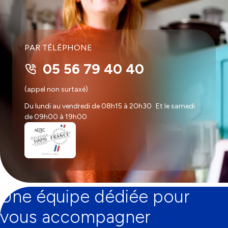
PAR TÉLÉPHONE
05 56 79 40 40
(appel non surtaxé)
Du lundi au vendredi de 08h15 à 20h30 Et le samedi
de 09h00 à 19h00
Une équipe dédiée pour
vous accompagner