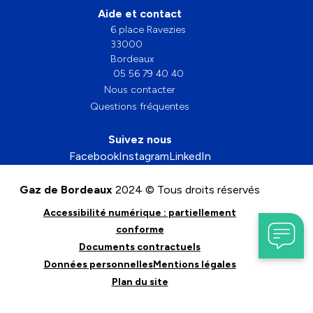
Aide et contact
6 place Ravezies
33000
Bordeaux
05 56 79 40 40
Nous contacter
Questions fréquentes
Suivez nous
Facebook
Instagram
LinkedIn
Gaz de Bordeaux
2024 © Tous droits réservés
Accessibilité numérique : partiellement
conforme
Documents contractuels
Données personnelles
Mentions légales
Plan du site