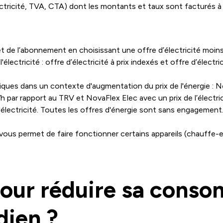
électricité, TVA, CTA) dont les montants et taux sont facturés à 
Wh et de l’abonnement en choisissant une offre d’électricité moi
ectricité : offre d’électricité à prix indexés et offre d’électrici
ques dans un contexte d'augmentation du prix de l'énergie : N
 par rapport au TRV et NovaFlex Elec avec un prix de l’électri
d'électricité. Toutes les offres d'énergie sont sans engagement
 vous permet de faire fonctionner certains appareils (chauffe-ea
pour réduire sa cons
dien ?