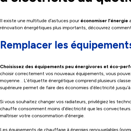
Il existe une multitude d’astuces pour
économiser l’énergie
a
rénovation énergétiques plus importants, découvrez comment 
Remplacer les équipements
Choisissez des équipements peu énergivores et éco-per
choisir correctement vos nouveaux équipements, vous pouvez c
moyenne. . L’étiquette énergétique comprend plusieurs classes 
supérieure permet de faire des économies d’électricité jusqu’à
Si vous souhaitez changer vos radiateurs, privilégiez les tech
chauffe consomment moins d’électricité que les convecteurs. I
maîtriser votre consommation d’énergie.
Les équipements de chauffage à énergies renouvelables (pompe 