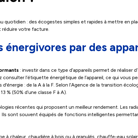
u quotidien : des écogestes simples et rapides à mettre en pla
réduire votre facture.
 énergivores par des appar
formants
: investir dans ce type d’appareils permet de réaliser 
onsulter l’étiquette énergétique de l’appareil, ce qui vous 
d'énergie : de la A à la F. Selon l’Agence de la transition éco
 13 % (50% d’une classe F à A).
nologies récentes qui proposent un meilleur rendement. Les radi
ls sont souvent équipés de fonctions intelligentes permettant 
à chaleur, chaudière à bois ou à granulés, chauffe-eau solaire