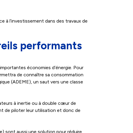
ce à l’investissement dans des travaux de
eils performants
d’importantes
économies d’énergie
. Pour
permettra de connaître sa consommation
logique (ADEME), un saut vers une classe
ateurs à inertie ou à double cœur de
de piloter leur utilisation et donc de
) sont aussi une solution pour réduire