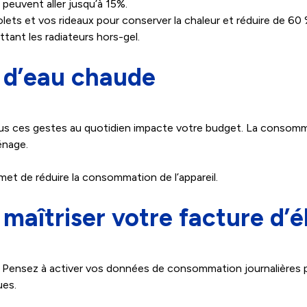
peuvent aller jusqu’à 15%.
ets et vos rideaux pour conserver la chaleur et réduire de 60 
ant les radiateurs hors-gel.
 d’eau chaude
 tous ces gestes au quotidien impacte votre budget. La consom
énage.
et de réduire la consommation de l’appareil.
aîtriser votre facture d’él
 Pensez à activer vos données de consommation journalières p
es.