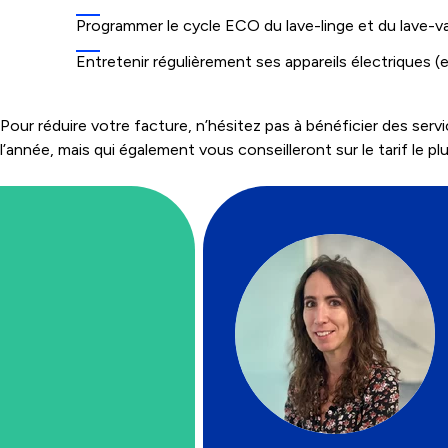
Programmer le cycle ECO du lave-linge et du lave-vai
Entretenir régulièrement ses appareils électriques (ex.
Pour réduire votre facture, n’hésitez pas à bénéficier des serv
l’année, mais qui également vous conseilleront sur le tarif le p