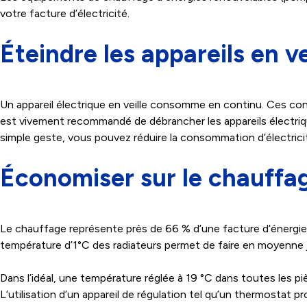
votre facture d’électricité.
Éteindre les appareils en ve
Un appareil électrique en veille consomme en continu. Ces cons
est vivement recommandé de débrancher les appareils électriqu
simple geste, vous pouvez réduire la consommation d’électric
Économiser sur le chauffa
Le chauffage représente près de 66 % d’une facture d’énergie a
température d’1°C des radiateurs permet de faire en moyenne j
Dans l’idéal, une température réglée à 19 °C dans toutes les piè
L’utilisation d’un appareil de régulation tel qu’un thermosta