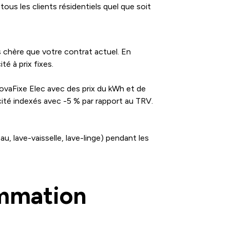
tous les clients résidentiels quel que soit
ns chère que votre contrat actuel. En
té à prix fixes.
ovaFixe Elec avec des prix du kWh et de
cité indexés avec -5 % par rapport au TRV.
.
u, lave-vaisselle, lave-linge) pendant les
ommation