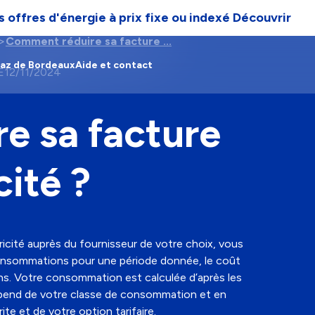
 offres d'énergie à prix fixe ou indexé
Découvrir
Comment réduire sa facture ...
Gaz de Bordeaux
Aide et contact
E
12/11/2024
e sa facture
cité ?
icité auprès du fournisseur de votre choix, vous
 consommations pour une période donnée, le coût
ns. Votre consommation est calculée d’après les
épend de votre classe de consommation et en
crite et de votre option tarifaire.