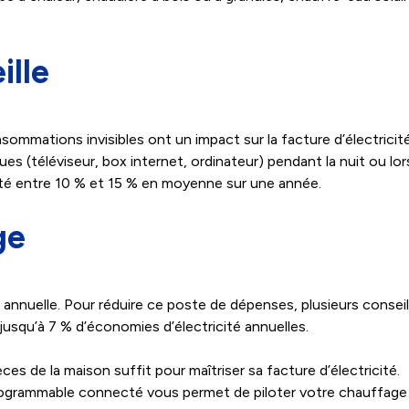
ille
ommations invisibles ont un impact sur la facture d’électricité
es (téléviseur, box internet, ordinateur) pendant la nuit ou l
ité entre 10 % et 15 % en moyenne sur une année.
ge
nnuelle. Pour réduire ce poste de dépenses, plusieurs conseils
usqu’à 7 % d’économies d’électricité annuelles.
ces de la maison suffit pour maîtriser sa facture d’électricité.
t programmable connecté vous permet de piloter votre chauffage