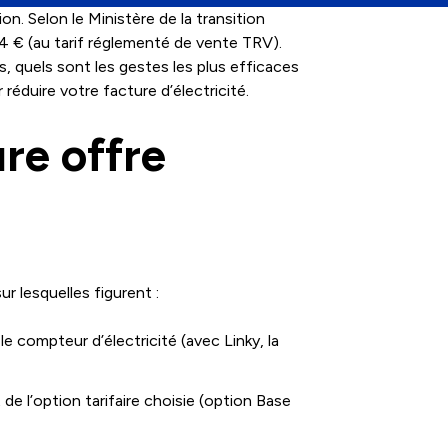
on. Selon le Ministère de la transition
 € (au tarif réglementé de vente TRV).
ts, quels sont les gestes les plus efficaces
éduire votre facture d’électricité.
ure offre
r lesquelles figurent :
compteur d’électricité (avec Linky, la
e l’option tarifaire choisie (option Base