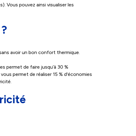
. Vous pouvez ainsi visualiser les
 ?
e sans avoir un bon confort thermique.
les permet de faire jusqu’à 30 %
e vous permet de réaliser 15 % d'économies
icité.
ricité