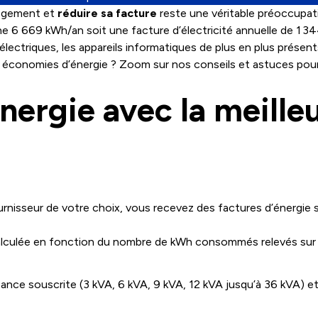
 logement et
réduire sa facture
reste une véritable préoccupati
669 kWh/an soit une facture d’électricité annuelle de 1 344
 électriques, les appareils informatiques de plus en plus présen
 économies d’énergie ? Zoom sur nos conseils et astuces pour r
énergie avec la meille
rnisseur de votre choix, vous recevez des factures d’énergie su
ulée en fonction du nombre de kWh consommés relevés sur le 
nce souscrite (3 kVA, 6 kVA, 9 kVA, 12 kVA jusqu’à 36 kVA) et d