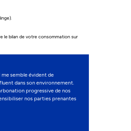
linge).
ire le bilan de votre consommation sur
l me semble évident de
fluent dans son environnement.
arbonation progressive de nos
nsibiliser nos parties prenantes