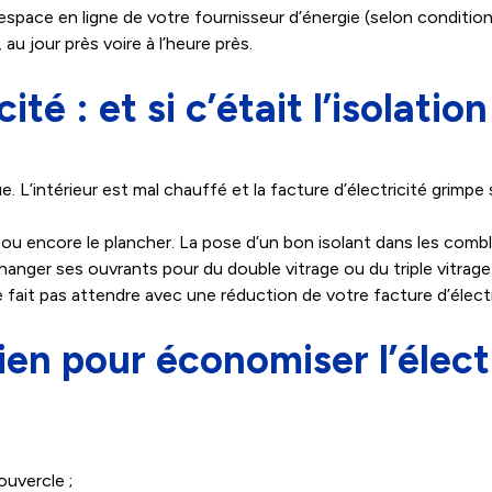
ace en ligne de votre fournisseur d’énergie (selon conditions)
u jour près voire à l’heure près.
té : et si c’était l’isolation
e. L’intérieur est mal chauffé et la facture d’électricité grimp
rs ou encore le plancher. La pose d’un bon isolant dans les comb
hanger ses ouvrants pour du double vitrage ou du triple vitrag
 fait pas attendre avec une réduction de votre facture d’électr
en pour économiser l’élect
ouvercle ;