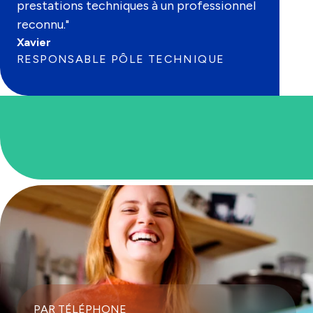
prestations techniques à un professionnel
reconnu."
Xavier
RESPONSABLE PÔLE TECHNIQUE
PAR TÉLÉPHONE