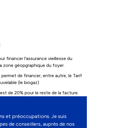
:
ur financer l'assurance vieillesse du
 la zone géopgraphique du foyer.
 permet de financer, entre autre, le Tarif
uvelable (le biogaz)
 est de 20% pour le reste de la facture.
ons et préoccupations. Je suis
es de conseillers, auprès de nos