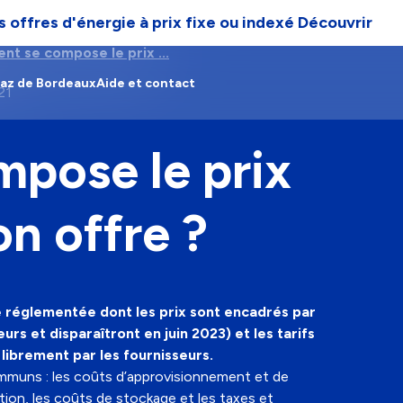
 offres d'énergie à prix fixe ou indexé
Découvrir
t se compose le prix ...
Gaz de Bordeaux
Aide et contact
21
pose le prix
n offre ?
ffre réglementée dont les prix sont encadrés par
urs et disparaîtront en juin 2023) et les tarifs
 librement par les fournisseurs.
mmuns : les coûts d’approvisionnement et de
tion, les coûts de stockage et les taxes et