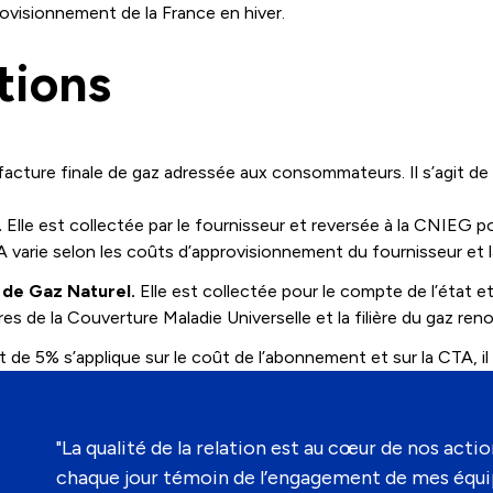
rovisionnement de la France en hiver.
tions
acture finale de gaz adressée aux consommateurs. Il s’agit de 
.
Elle est collectée par le fournisseur et reversée à la CNIEG po
TA varie selon les coûts d’approvisionnement du fournisseur et
 de Gaz Naturel.
Elle est collectée pour le compte de l’état et
es de la Couverture Maladie Universelle et la filière du gaz reno
it de 5% s’applique sur le coût de l’abonnement et sur la CTA, il
"La qualité de la relation est au cœur de nos acti
chaque jour témoin de l’engagement de mes équip