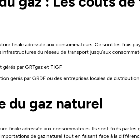
u gaz : Les coûts de 
cture finale adressée aux consommateurs. Ce sont les frais pay
 infrastructures du réseau de transport jusqu’aux consommateu
rt gérés par GRTgaz et TIGF
ution gérés par GRDF ou des entreprises locales de distribution
e du gaz naturel
ure finale adressée aux consommateurs. Ils sont fixés par les 
s importations de gaz naturel tout en faisant face à la différ