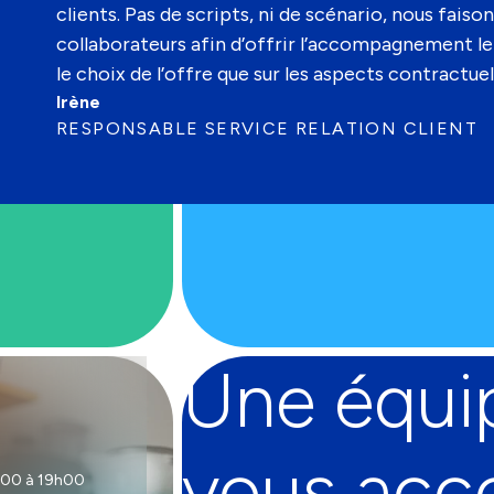
clients. Pas de scripts, ni de scénario, nous faiso
collaborateurs afin d’offrir l’accompagnement le 
le choix de l’offre que sur les aspects contractuel
Irène
RESPONSABLE SERVICE RELATION CLIENT
Une équi
vous ac
9h00 à 19h00