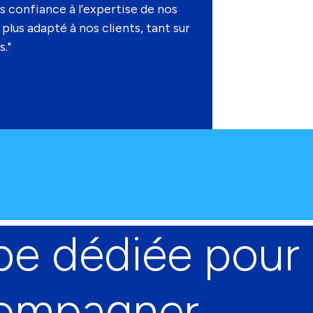
ns confiance à l’expertise de nos
plus adapté à nos clients, tant sur
s."
pe dédiée pour
compagner