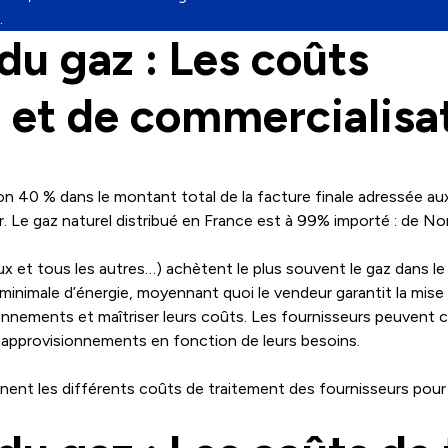
.
du gaz : Les coûts
 et de commercialisa
ron 40 % dans le montant total de la facture finale adressée 
er. Le gaz naturel distribué en France est à 99% importé : de N
ux et tous les autres…) achètent le plus souvent le gaz dans l
inimale d’énergie, moyennant quoi le vendeur garantit la mise 
sionnements et maîtriser leurs coûts. Les fournisseurs peuvent 
rs approvisionnements en fonction de leurs besoins.
nent les différents coûts de traitement des fournisseurs pour a