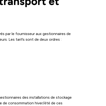
transport et
és par le fournisseur aux gestionnaires de
rs. Les tarifs sont de deux ordres :
gestionnaires des installations de stockage
ence de consommation hiver/été de ces