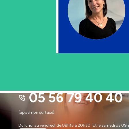
PAR TÉLÉPHONE
05 56 79 40 40
(appel non surtaxé)
Du lundi au vendredi de 08h15 à 20h30 Et le samedi de 0