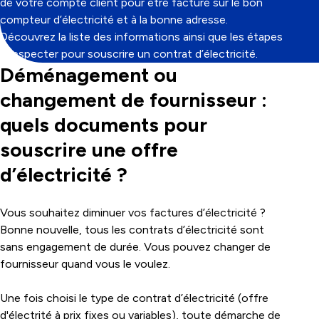
de votre compte client pour être facturé sur le bon
compteur d’électricité et à la bonne adresse.
Découvrez la liste des informations ainsi que les étapes
à respecter pour souscrire un contrat d’électricité.
Déménagement ou
changement de fournisseur :
quels documents pour
souscrire une offre
d’électricité ?
Vous souhaitez diminuer vos factures d’électricité ?
Bonne nouvelle, tous les contrats d’électricité sont
sans engagement de durée. Vous pouvez changer de
fournisseur quand vous le voulez.
Une fois choisi le type de contrat d’électricité (offre
d'électrité à prix fixes ou variables), toute démarche de