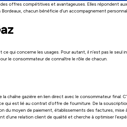
des offres compétitives et avantageuses. Elles répondent aux 
é à Bordeaux, chacun bénéficie d’un accompagnement personnali
Gaz
t ce qui concerne les usages. Pour autant, il n’est pas le seul 
 pour le consommateur de connaître le rôle de chacun.
 la chaîne gazière en lien direct avec le consommateur final. C’e
 qui est lié au contrat d’offre de fourniture. De la souscription 
tation du moyen de paiement, établissements des factures, mise à
t d’une relation client de qualité et cherche à optimiser l’expé