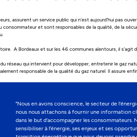
eurs, assurent un service public qui n’est aujourd’hui pas ouve
s du consommateur et sont responsables de la qualité, de la sécu
u.
itoire. A Bordeaux et sur les 46 communes alentours, il s’agit
u réseau qui intervient pour développer, entretenir le gaz naturel
lement responsable de la qualité du gaz naturel. Il assure enfi
"Nous en avons conscience, le secteur de l’éner
nous nous attachons à fournir une information c
dans le but d’accompagner les consommateurs. N
sensibiliser à l’énergie, ses enjeux et ses opport
transition énergétique que nous devons prendre