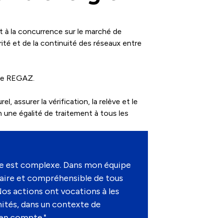
rt à la concurrence sur le marché de
rité et de la continuité des réseaux entre
 de REGAZ.
, assurer la vérification, la relève et le
n une égalité de traitement à tous les
gie est complexe. Dans mon équipe
laire et compréhensible de tous
os actions ont vocations à les
unités, dans un contexte de
 en compte."