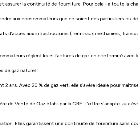
 assurer la continuité de fourniture. Pour cela il a toute la cha
evendre aux consommateurs que ce soient des particuliers ou de
ats d’accès aux infrastructures (Terminaux méthaniers, transpo
ommateurs règlent leurs factures de gaz en conformité avec le
 de gaz naturel :
 ans. Avec 20 % de gaz vert, elle s’avère idéale pour maîtriser
re de Vente de Gaz établi par la CRE. L’offre s’adapte aux év
iation. Elles garantissent une continuité de fourniture sans 