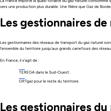
La France importe la quasi-totalité du gaz naturel consommé sur
vers une production plus durable. Une filière que Gaz de Bo
Les gestionnaires de
Les gestionnaires des réseaux de transport du gaz naturel sont
l’ensemble du territoire jusqu’aux grands carrefours des résea
En France, il s’agit de :
TEREGA dans le Sud-Ouest;
GRTgaz pour le reste du territoire.
Les gestionnaires du 