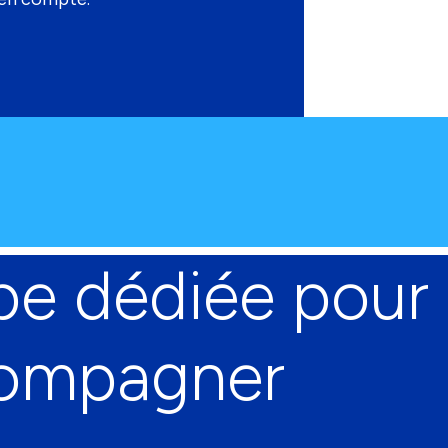
pe dédiée pour
compagner