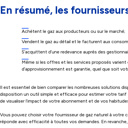
En résumé, les fournisseurs
Achètent le gaz aux producteurs ou sur le marché;
Vendent le gaz au détail et le facturent aux conso
S’acquittent d’une redevance auprès des gestionnair
Même si les offres et les services proposés varient d
d’approvisionnement est garantie, quel que soit vot
Il est essentiel de bien comparer les nombreuses solutions di
disposition un outil simple et efficace pour estimer votre tar
de visualiser l’impact de votre abonnement et de vos habitud
Vous pouvez choisir votre fournisseur de gaz naturel à votre con
réponde avec efficacité à toutes vos demandes. En revanche, Il 