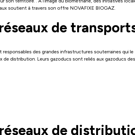
 son territoire. . À l‘image du biométhane, des initiatives loc
rdeaux soutient à travers son offre NOVAFIXE BIOGAZ.
 réseaux de transport
 responsables des grandes infrastructures souterraines qui le 
ux de distribution. Leurs gazoducs sont reliés aux gazoducs de
réseaux de distributi