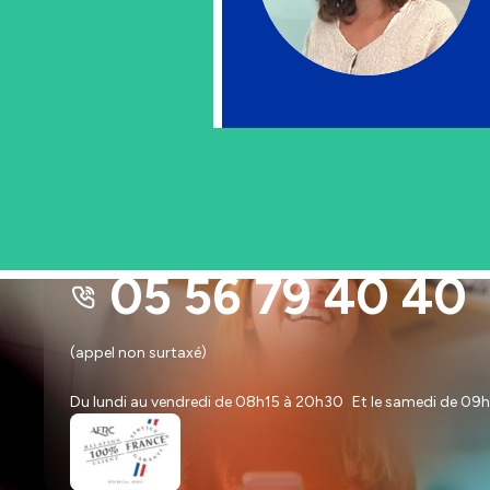
PAR TÉLÉPHONE
05 56 79 40 40
(appel non surtaxé)
Du lundi au vendredi de 08h15 à 20h30 Et le samedi de 0