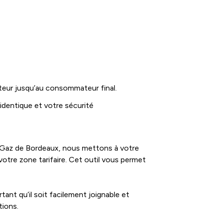
cteur jusqu’au consommateur final.
 identique et votre sécurité
ez Gaz de Bordeaux, nous mettons à votre
votre zone tarifaire. Cet outil vous permet
tant qu’il soit facilement joignable et
tions.