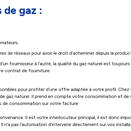
 de gaz :
mmateurs;
es de réseaux pour avoir le droit d’acheminer depuis le produ
’un fournisseur à l’autre, la qualité du gaz naturel est toujours
re contrat de fourniture.
sponibles pour profiter d’une offre adaptée à votre profil. Ch
if de gaz naturel. Il prend en compte votre consommation et de 
es de consommation sur votre facture.
venance. Il est votre interlocuteur principal, il est donc impor
n’a pas l’autorisation d’intervenir directement sur vos installa