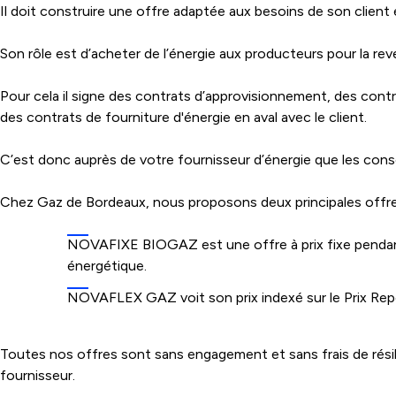
Il doit construire une offre adaptée aux besoins de son client et
Son rôle est d’acheter de l’énergie aux producteurs pour la r
Pour cela il signe des contrats d’approvisionnement, des contr
des contrats de fourniture d'énergie en aval avec le client.
C’est donc auprès de votre fournisseur d’énergie que les cons
Chez Gaz de Bordeaux, nous proposons deux principales offres
NOVAFIXE BIOGAZ est une offre à prix fixe pendant 2
énergétique.
NOVAFLEX GAZ voit son prix indexé sur le Prix Repè
Toutes nos offres sont sans engagement et sans frais de résil
fournisseur.