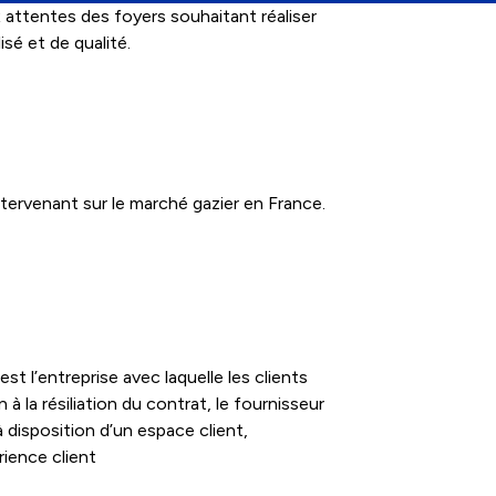
attentes des foyers souhaitant réaliser
sé et de qualité.
intervenant sur le marché gazier en France.
st l’entreprise avec laquelle les clients
à la résiliation du contrat, le fournisseur
 disposition d’un espace client,
rience client