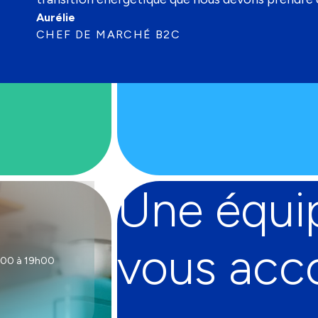
Aurélie
CHEF DE MARCHÉ B2C
Une équi
vous ac
9h00 à 19h00