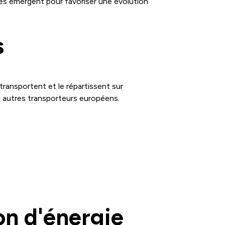
ales émergent pour favoriser une évolution
s
transportent et le répartissent sur
s autres transporteurs européens.
on d'énergie