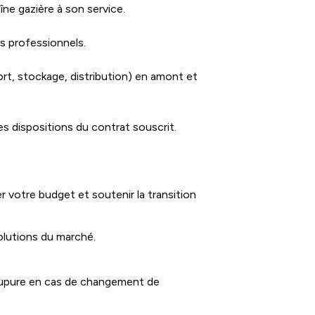
îne gazière à son service.
s professionnels.
rt, stockage, distribution) en amont et
s dispositions du contrat souscrit.
 votre budget et soutenir la transition
olutions du marché.
coupure en cas de changement de