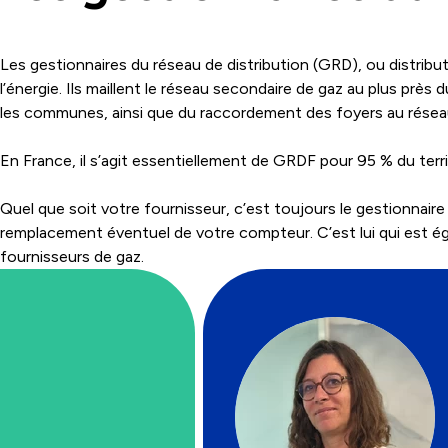
Les gestionnaires du réseau de distribution (GRD), ou distribut
l’énergie. Ils maillent le réseau secondaire de gaz au plus prè
les communes, ainsi que du raccordement des foyers au résea
En France, il s’agit essentiellement de GRDF pour 95 % du terr
Quel que soit votre fournisseur, c’est toujours le gestionnaire d
remplacement éventuel de votre compteur. C’est lui qui est éga
fournisseurs de gaz.