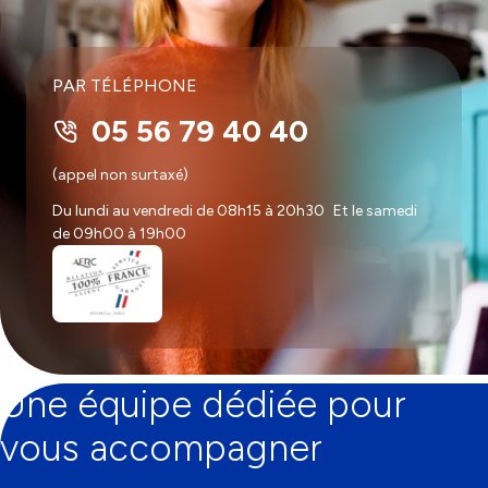
PAR TÉLÉPHONE
05 56 79 40 40
(appel non surtaxé)
Du lundi au vendredi de 08h15 à 20h30 Et le samedi
de 09h00 à 19h00
Une équipe dédiée pour
vous accompagner