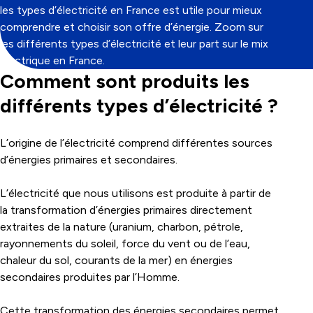
les types d’électricité en France est utile pour mieux
comprendre et choisir son offre d’énergie. Zoom sur
les différents types d’électricité et leur part sur le mix
électrique en France.
Comment sont produits les
différents types d’électricité ?
L’origine de l’électricité comprend différentes sources
d’énergies primaires et secondaires.
L’électricité que nous utilisons est produite à partir de
la transformation d’énergies primaires directement
extraites de la nature (uranium, charbon, pétrole,
rayonnements du soleil, force du vent ou de l’eau,
chaleur du sol, courants de la mer) en énergies
secondaires produites par l’Homme.
Cette transformation des énergies secondaires permet