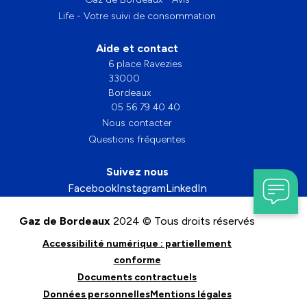
Life - Votre suivi de consommation
Aide et contact
6 place Ravezies
33000
Bordeaux
05 56 79 40 40
Nous contacter
Questions fréquentes
Suivez nous
Facebook
Instagram
LinkedIn
Gaz de Bordeaux
2024 © Tous droits réservés
Accessibilité numérique : partiellement
conforme
Documents contractuels
Données personnelles
Mentions légales