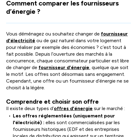
Comment comparer les fournisseurs
facili
d’énergie ?
la
sélec
Vous déménagez ou souhaitez changer de
fournisseur
d’électricité
ou de gaz naturel dans votre logement
pour réaliser par exemple des économies ? c’est tout à
fait possible. Depuis l’ouverture des marchés à la
concurrence, chaque consommateur particulier est libre
de changer de
fournisseur d’énergie
, quelque que soit
le motif. Les offres sont désormais sans engagement.
Cependant, une offre ou un fournisseur d’énergie ne se
choisit à la légère.
Comprendre et choisir son offre
Il existe deux types d’
offres d’énergie
sur le marché :
Les offres réglementées (uniquement pour
l'électricité) :
elles sont commercialisées par les
fournisseurs historiques (EDF et des entreprises
locales de distribution qui agissent sur un territoire