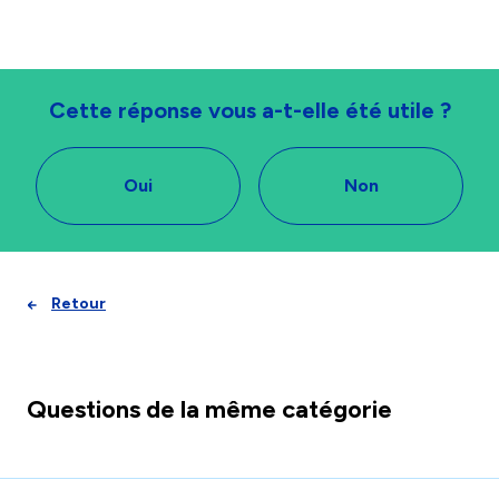
Cette réponse vous a-t-elle été utile ?
Oui
Non
Retour
Questions de la même catégorie