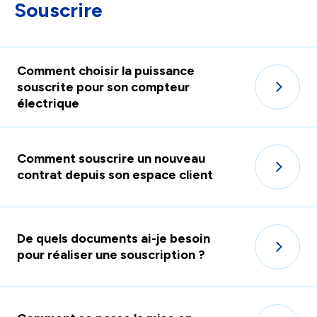
Souscrire
facili
la
sélec
Comment choisir la puissance
souscrite pour son compteur
électrique
Comment souscrire un nouveau
contrat depuis son espace client
De quels documents ai-je besoin
pour réaliser une souscription ?