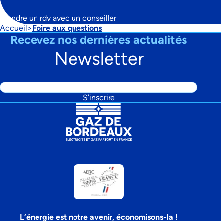
Prendre un rdv avec un conseiller
Accueil
Foire aux questions
Fil
Recevez nos dernières actualités
d'Ariane
Newsletter
Adresse
S’inscrire
email
L’énergie est notre avenir, économisons-la !