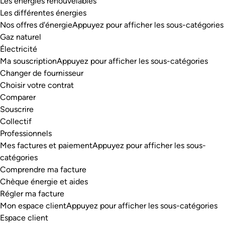
Les énergies renouvelables
Les différentes énergies
Nos offres d'énergie
Appuyez pour afficher les sous-catégories
Gaz naturel
Électricité
Ma souscription
Appuyez pour afficher les sous-catégories
Changer de fournisseur
Choisir votre contrat
Comparer
Souscrire
Collectif
Professionnels
Mes factures et paiement
Appuyez pour afficher les sous-
catégories
Comprendre ma facture
Chèque énergie et aides
Régler ma facture
Mon espace client
Appuyez pour afficher les sous-catégories
Espace client