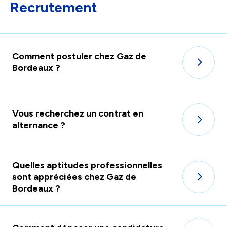
Recrutement
facili
la
sélec
Comment postuler chez Gaz de
Bordeaux ?
Vous recherchez un contrat en
alternance ?
Quelles aptitudes professionnelles
sont appréciées chez Gaz de
Bordeaux ?