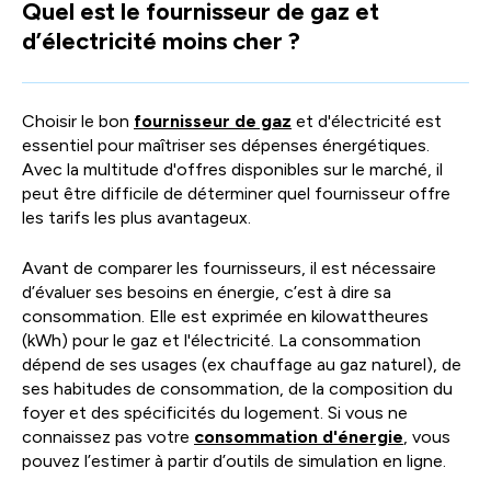
Quel est le fournisseur de gaz et
facili
d’électricité moins cher ?
la
sélec
Choisir le bon
fournisseur de gaz
et d'électricité est
essentiel pour maîtriser ses dépenses énergétiques.
Avec la multitude d'offres disponibles sur le marché, il
peut être difficile de déterminer quel fournisseur offre
les tarifs les plus avantageux.
Avant de comparer les fournisseurs, il est nécessaire
d’évaluer ses besoins en énergie, c’est à dire sa
consommation. Elle est exprimée en kilowattheures
(kWh) pour le gaz et l'électricité. La consommation
dépend de ses usages (ex chauffage au gaz naturel), de
ses habitudes de consommation, de la composition du
foyer et des spécificités du logement. Si vous ne
connaissez pas votre
consommation d'énergie
, vous
pouvez l’estimer à partir d’outils de simulation en ligne.