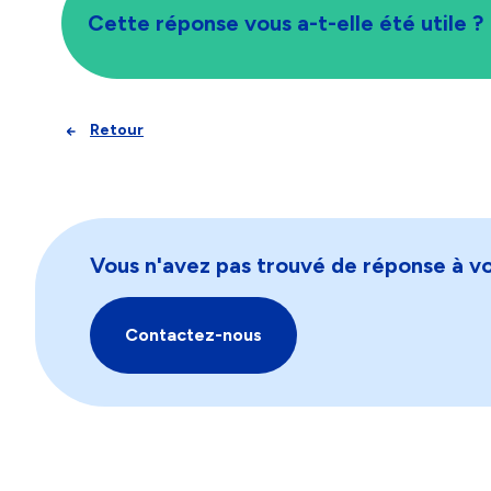
Cette réponse vous a-t-elle été utile ?
Retour
Vous n'avez pas trouvé de réponse à vo
Contactez-nous