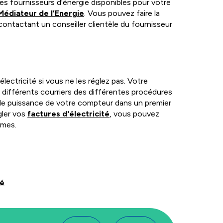
 des fournisseurs d'énergie disponibles pour votre
Médiateur de l’Energie
. Vous pouvez faire la
ontactant un conseiller clientèle du fournisseur
lectricité si vous ne les réglez pas. Votre
 différents courriers des différentes procédures
 de puissance de votre compteur dans un premier
gler vos
factures d'électricité
, vous pouvez
smes.
té