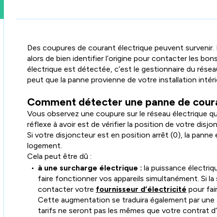
Des coupures de courant électrique peuvent survenir. L
alors de bien identifier l’origine pour contacter les bon
électrique est détectée, c’est le gestionnaire du réseau
peut que la panne provienne de votre installation intéri
Comment détecter une panne de cour
Vous observez une coupure sur le réseau électrique q
réflexe à avoir est de vérifier la position de votre disj
Si votre disjoncteur est en position arrêt (0), la panne 
logement.
Cela peut être dû :
à une surcharge électrique :
la puissance électriq
faire fonctionner vos appareils simultanément. Si la
contacter votre
fournisseur d’électricité
pour fai
Cette augmentation se traduira également par une a
tarifs ne seront pas les mêmes que votre contrat d’