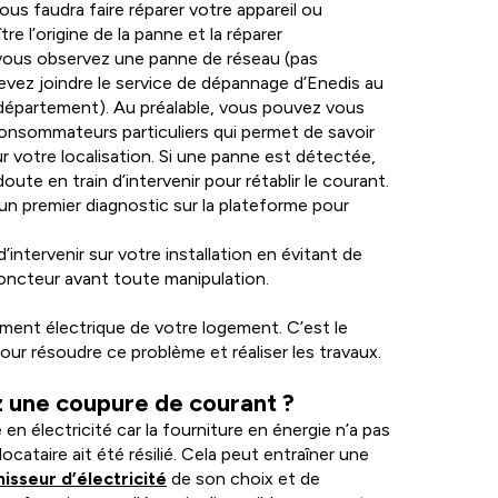
vous faudra faire réparer votre appareil ou
re l’origine de la panne et la réparer
e vous observez une panne de réseau (pas
devez joindre le service de dépannage d’Enedis au
épartement). Au préalable, vous pouvez vous
consommateurs particuliers qui permet de savoir
r votre localisation. Si une panne est détectée,
te en train d’intervenir pour rétablir le courant.
n premier diagnostic sur la plateforme pour
ntervenir sur votre installation en évitant de
sjoncteur avant toute manipulation.
ement électrique de votre logement. C’est le
our résoudre ce problème et réaliser les travaux.
 une coupure de courant ?
en électricité car la fourniture en énergie n’a pas
ocataire ait été résilié. Cela peut entraîner une
nisseur d’électricité
de son choix et de