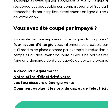
souscrire à l’offre qui vous convient le mieux. La liste
résidence est accessible sur comparateur d’offres du
démarche de souscription directement en ligne ou en c
de votre choix.
Vous avez été coupé par impayé ?
En cas de facture impayées, vous risquez la coupure d’é
fournisseur d'énergie
vous informera au préalable par
qu’il mettra en place comme par exemple la réduction
temps et du délai avant coupure. Si vous ne pouvez ré
faire une demande de d’aide auprès de certains organi
A découvrir également :
Notre offre d'électricité verte
Les fournisseurs d'énergie verte
Comment évoluent les prix du gaz et de l'électrici