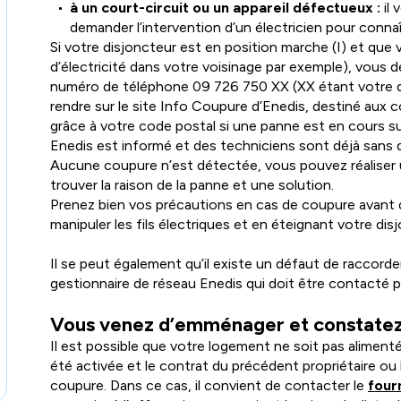
à un court-circuit ou un appareil défectueux :
il 
demander l’intervention d’un électricien pour connaît
Si votre disjoncteur est en position marche (I) et qu
d’électricité dans votre voisinage par exemple), vous 
numéro de téléphone 09 726 750 XX (XX étant votre d
rendre sur le site Info Coupure d’Enedis, destiné aux 
grâce à votre code postal si une panne est en cours su
Enedis est informé et des techniciens sont déjà sans dou
Aucune coupure n’est détectée, vous pouvez réaliser u
trouver la raison de la panne et une solution.
Prenez bien vos précautions en cas de coupure avant d’i
manipuler les fils électriques et en éteignant votre di
Il se peut également qu’il existe un défaut de raccord
gestionnaire de réseau Enedis qui doit être contacté p
Vous venez d’emménager et constatez
Il est possible que votre logement ne soit pas alimenté 
été activée et le contrat du précédent propriétaire ou l
coupure. Dans ce cas, il convient de contacter le
four