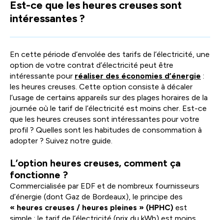
Est-ce que les heures creuses sont
facili
intéressantes ?
la
sélec
En cette période d’envolée des tarifs de l’électricité, une
option de votre contrat d’électricité peut être
intéressante pour
réaliser des économies d’énergie
:
les heures creuses. Cette option consiste à décaler
l’usage de certains appareils sur des plages horaires de la
journée où le tarif de l’électricité est moins cher. Est-ce
que les heures creuses sont intéressantes pour votre
profil ? Quelles sont les habitudes de consommation à
adopter ? Suivez notre guide.
L’option heures creuses, comment ça
fonctionne ?
Commercialisée par EDF et de nombreux fournisseurs
d’énergie (dont Gaz de Bordeaux), le principe des
« heures creuses / heures pleines » (HPHC)
est
simple : le tarif de l’électricité (prix du kWh) est moins