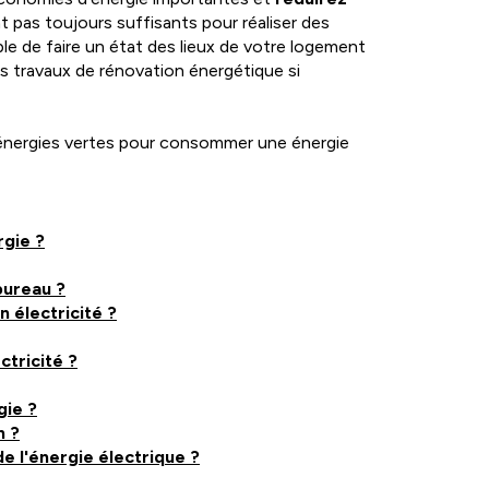
nt pas toujours suffisants pour réaliser des
ble de faire un état des lieux de votre logement
des travaux de rénovation énergétique si
d’énergies vertes pour consommer une énergie
rgie ?
bureau ?
 électricité ?
tricité ?
gie ?
n ?
e l'énergie électrique ?