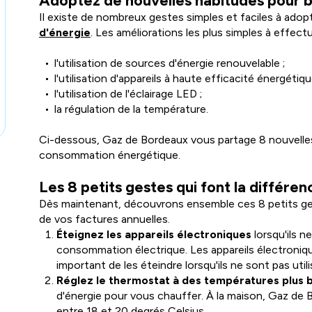
Adoptez de nouvelles habitudes pour b
Il existe de nombreux gestes simples et faciles à adopt
d'énergie
. Les améliorations les plus simples à effectu
l'utilisation de sources d'énergie renouvelable ;
l'utilisation d'appareils à haute efficacité énergétiqu
l'utilisation de l'éclairage LED ;
la régulation de la température.
Ci-dessous, Gaz de Bordeaux vous partage 8 nouvelles 
consommation énergétique.
Les 8 petits gestes qui font la différen
Dès maintenant, découvrons ensemble ces 8 petits ges
de vos factures annuelles.
Éteignez les appareils électroniques
lorsqu'ils n
consommation électrique. Les appareils électroniqu
important de les éteindre lorsqu'ils ne sont pas utili
Réglez le thermostat à des températures plus
d'énergie pour vous chauffer. À la maison, Gaz de 
entre 18 et 20 degrés Celsius.