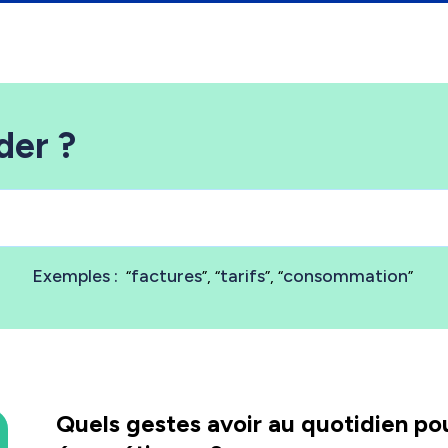
der ?
Exemples :
factures
tarifs
consommation
Quels gestes avoir au quotidien pou