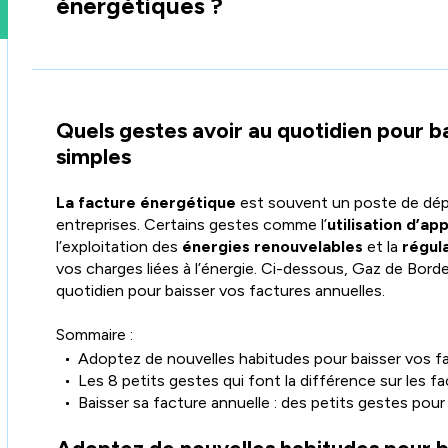
énergétiques ?
Quels gestes avoir au quotidien pour ba
simples
La facture énergétique
est souvent un poste de dép
entreprises. Certains gestes comme l’
utilisation d’ap
l’exploitation des
énergies renouvelables
et la
régul
vos charges liées à l’énergie. Ci-dessous, Gaz de Bord
quotidien pour baisser vos factures annuelles.
Sommaire :
Adoptez de nouvelles habitudes pour baisser vos f
Les 8 petits gestes qui font la différence sur les f
Baisser sa facture annuelle : des petits gestes po