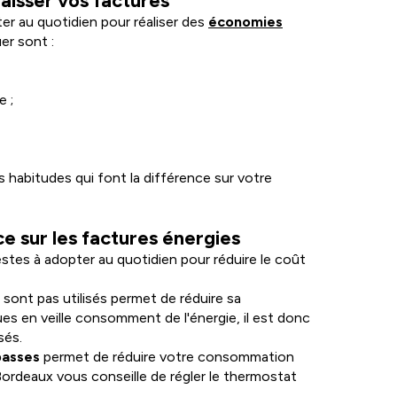
aisser vos factures
er au quotidien pour réaliser des
économies
er sont :
e ;
habitudes qui font la différence sur votre
ce sur les factures énergies
tes à adopter au quotidien pour réduire le coût
e sont pas utilisés permet de réduire sa
es en veille consomment de l'énergie, il est donc
sés.
 basses
permet de réduire votre consommation
Bordeaux vous conseille de régler le thermostat