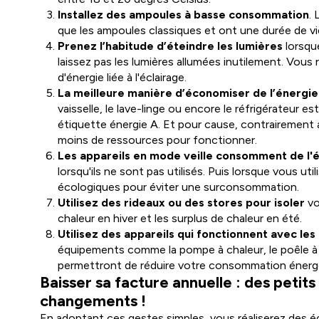
Installez des ampoules à basse consommation
.
que les ampoules classiques et ont une durée de vi
Prenez l’habitude d’éteindre les lumières
lorsqu
laissez pas les lumières allumées inutilement. Vo
d'énergie liée à l'éclairage.
La meilleure manière d’économiser de l’énergie
vaisselle, le lave-linge ou encore le réfrigérateur e
étiquette énergie A. Et pour cause, contrairement au
moins de ressources pour fonctionner.
Les appareils en mode veille consomment de l'
lorsqu'ils ne sont pas utilisés. Puis lorsque vous util
écologiques pour éviter une surconsommation.
Utilisez des rideaux ou des stores pour isoler
vo
chaleur en hiver et les surplus de chaleur en été.
Utilisez des appareils qui fonctionnent avec le
équipements comme la pompe à chaleur, le poêle à b
permettront de réduire votre consommation énergét
Baisser sa facture annuelle : des petit
changements !
En adoptant ces gestes simples, vous réaliserez des 