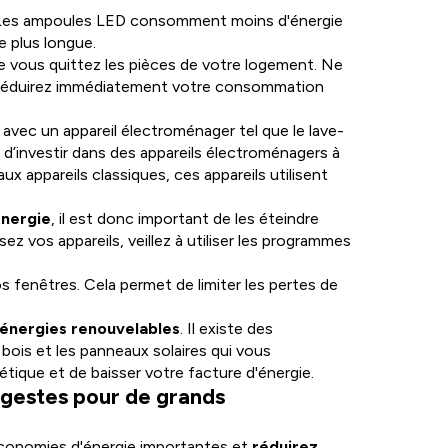
 Les ampoules LED consomment moins d'énergie
e plus longue.
e vous quittez les pièces de votre logement. Ne
us réduirez immédiatement votre consommation
avec un appareil électroménager tel que le lave-
st d’investir dans des appareils électroménagers à
x appareils classiques, ces appareils utilisent
énergie
, il est donc important de les éteindre
isez vos appareils, veillez à utiliser les programmes
s fenêtres. Cela permet de limiter les pertes de
s énergies renouvelables
. Il existe des
ois et les panneaux solaires qui vous
ique et de baisser votre facture d'énergie.
s gestes pour de grands
économies d'énergie importantes et
réduirez