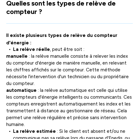
Quelles sont les types de relève de
facili
compteur ?
la
sélec
Il existe plusieurs types de relève du compteur
d'énergie :
La relève réelle
, peut être soit :
manuelle
: la relève manuelle consiste à relever les index
du compteur d'énergie de manière manuelle, en relevant
les chiffres affichés sur le compteur. Cette méthode
nécessite l'intervention d'un technicien ou du propriétaire
du compteur.
automatique
: la relève automatique est celle qui utilise
les compteurs d'énergie intelligents ou communicants. Ces
compteurs enregistrent automatiquement les index et les
transmettent à distance au gestionnaire de réseau. Cela
permet une relève régulière et précise sans intervention
humaine.
La relève estimée
: Si le client est absent et/ou ne
communique pas sa relève lors du passage d'Enedis, ou