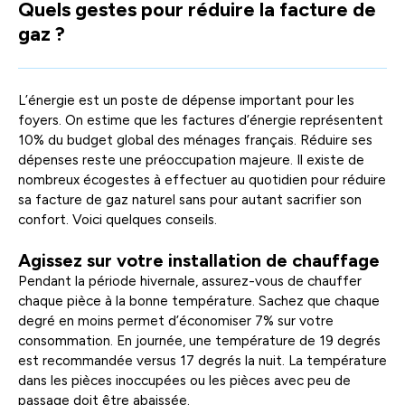
Quels gestes pour réduire la facture de
facili
gaz ?
la
sélec
L’énergie est un poste de dépense important pour les
foyers. On estime que les factures d’énergie représentent
10% du budget global des ménages français. Réduire ses
dépenses reste une préoccupation majeure. Il existe de
nombreux écogestes à effectuer au quotidien pour réduire
sa facture de gaz naturel sans pour autant sacrifier son
confort. Voici quelques conseils.
Agissez sur votre installation de chauffage
Pendant la période hivernale, assurez-vous de chauffer
chaque pièce à la bonne température. Sachez que chaque
degré en moins permet d’économiser 7% sur votre
consommation. En journée, une température de 19 degrés
est recommandée versus 17 degrés la nuit. La température
dans les pièces inoccupées ou les pièces avec peu de
passage doit être abaissée.