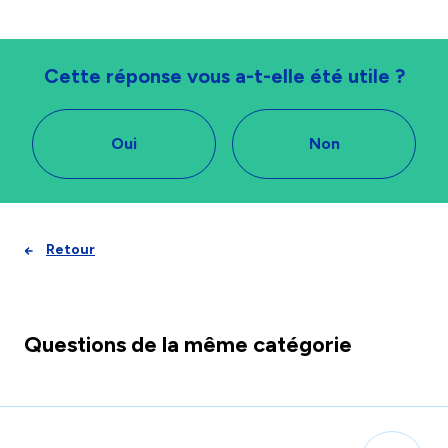
Cette réponse vous a-t-elle été utile ?
Oui
Non
Retour
Questions de la même catégorie