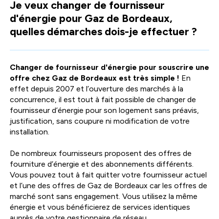
Je veux changer de fournisseur
facili
d'énergie pour Gaz de Bordeaux,
la
sélec
quelles démarches dois-je effectuer ?
Changer de fournisseur d'énergie pour souscrire une
offre chez Gaz de Bordeaux est très simple !
En
effet depuis 2007 et l’ouverture des marchés à la
concurrence, il est tout à fait possible de changer de
fournisseur d’énergie pour son logement sans préavis,
justification, sans coupure ni modification de votre
installation.
De nombreux fournisseurs proposent des offres de
fourniture d’énergie et des abonnements différents.
Vous pouvez tout à fait quitter votre fournisseur actuel
et l’une des offres de Gaz de Bordeaux car les offres de
marché sont sans engagement. Vous utilisez la même
énergie et vous bénéficierez de services identiques
auprès de votre gestionnaire de réseau.