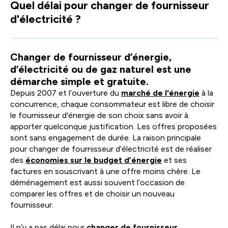
Quel délai pour changer de fournisseur
facili
d'électricité ?
la
sélec
Changer de fournisseur d’énergie,
d’électricité ou de gaz naturel est une
démarche simple et gratuite.
Depuis 2007 et l’ouverture du
marché de l'énergie
à la
concurrence, chaque consommateur est libre de choisir
le fournisseur d'énergie de son choix sans avoir à
apporter quelconque justification. Les offres proposées
sont sans engagement de durée. La raison principale
pour changer de fournisseur d’électricité est de réaliser
des
économies sur le budget d’énergie
et ses
factures en souscrivant à une offre moins chère. Le
déménagement est aussi souvent l’occasion de
comparer les offres et de choisir un nouveau
fournisseur.
Il n’y a pas délai pour
changer de fournisseur