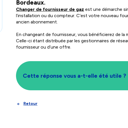
Bordeaux.
Changer de fournisseur de gaz
est une démarche sim
l’installation ou du compteur. C’est votre nouveau fourn
ancien abonnement.
En changeant de fournisseur, vous bénéficierez de la 
Celle-ci étant distribuée par les gestionnaires de rése
fournisseur ou d’une offre.
Cette réponse vous a-t-elle été utile ?
Retour