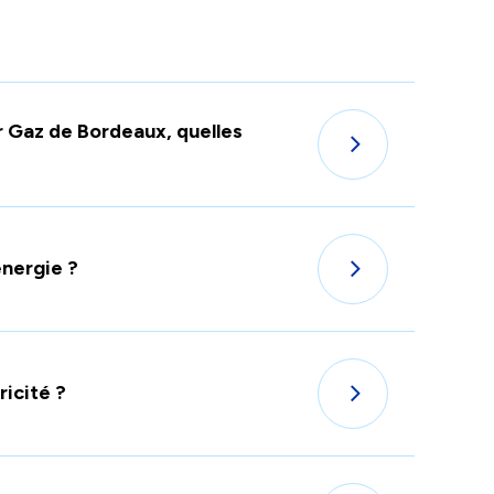
r Gaz de Bordeaux, quelles
nergie ?
ricité ?