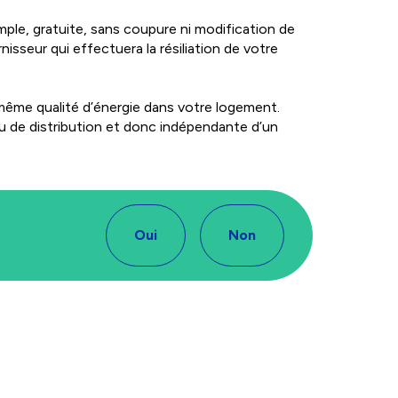
ple, gratuite, sans coupure ni modification de
isseur qui effectuera la résiliation de votre
même qualité d’énergie dans votre logement.
au de distribution et donc indépendante d’un
Oui
Non