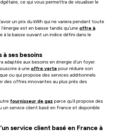
gétaire, ce qui vous permettra de visualiser le
avoir un prix du kWh qui ne variera pendant toute
e l’énergie est en baisse tandis qu’une
offre à
 à la baisse suivant un indice défini dans le
s à ses besoins
ra adaptée aux besoins en énergie d’un foyer.
souscrire à une
offre verte
pour réduire son
ique ou qui propose des services additionnels.
 des offres innovantes au plus près des
autre
fournisseur de gaz
parce qu’il propose des
u un service client basé en France et disponible
’un service client basé en France à