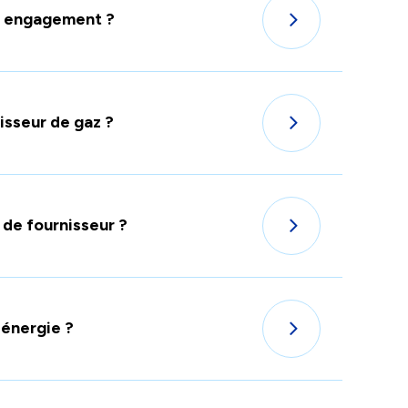
ns engagement ?
isseur de gaz ?
 de fournisseur ?
'énergie ?