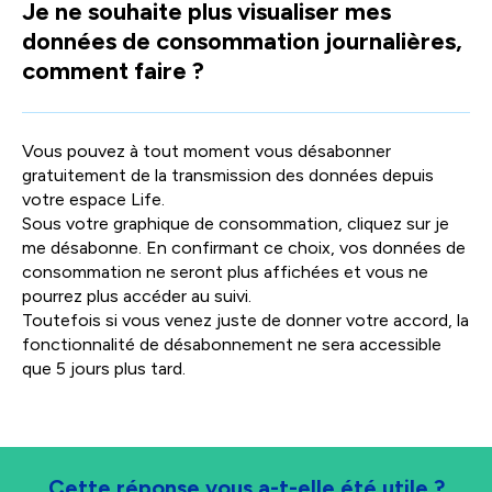
Je ne souhaite plus visualiser mes
facili
données de consommation journalières,
la
sélec
comment faire ?
Vous pouvez à tout moment vous désabonner
gratuitement de la transmission des données depuis
votre espace Life.
Sous votre graphique de consommation, cliquez sur je
me désabonne. En confirmant ce choix, vos données de
consommation ne seront plus affichées et vous ne
pourrez plus accéder au suivi.
Toutefois si vous venez juste de donner votre accord, la
fonctionnalité de désabonnement ne sera accessible
que 5 jours plus tard.
Cette réponse vous a-t-elle été utile ?